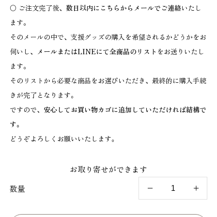
〇
ご注文完了後、
数日以内にこちらからメールでご連絡
いたし
ます。
そのメールの中で、支援グッズの購入を希望されるかどうかをお
伺いし、
メールまたはLINEにて全商品のリスト
をお送りいたし
ます。
そのリストから必要な商品をお選びいただき、最終的に購入手続
きが完了となります。
ですので、
安心してお買い物カゴに追加していただければ結構で
す。
どうぞよろしくお願いいたします。
お取り寄せができます
数量
【
国