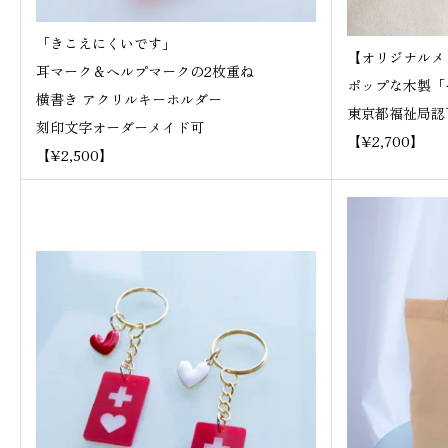
「きこえにくいです」
【オリジナルメ
耳マーク＆ヘルプマークの2枚重ね
ポップな木製「
横書き アクリルキーホルダー
東京都福祉局認
刻印文字オーダーメイド可
【¥2,700】
【¥2,500】