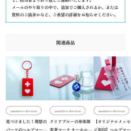
で、担当者より折り返しご連絡いたします。
メールのやり取りの中で、追加でご購入されるか、または
資料のご請求かなど、ご希望の詳細をお知らせください。
関連商品
assistive-devices
assistive-devices
assistive-devices
見つけました！理想の
クリアプルーの身体障
【オリジナルメッセ
パーツのヘルプマーク
害者マーク キーホルダ
ジ刻印】ヘルプマー