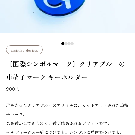
assistive-devices
【国際シンボルマーク】クリアブルーの
車椅子マーク キーホルダー
900
円
澄みきったクリアブルーのアクリルに、カットアウトされた車椅
子マーク。
光を透かしてきらめく、透明感あふれるデザインです。
ヘルプマークと一緒につけても、シンプルに単体でつけても。