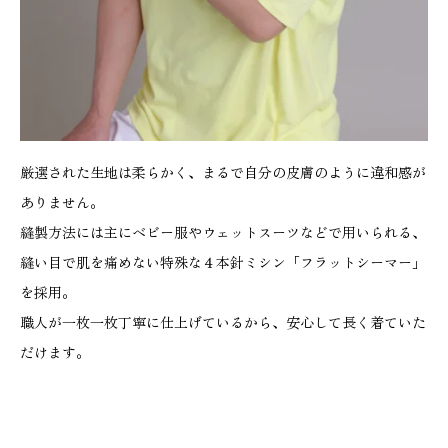
厳選された生地は柔らかく、まるで自分の皮膚のように違和感が
ありません。
縫製方法には主にベビー服やウェットスーツなどで用いられる、
縫い目で肌を痛めない特殊な４本針ミシン「フラットシーマー」
を採用。
職人が一枚一枚丁寧に仕上げているから、安心して長く着ていた
だけます。