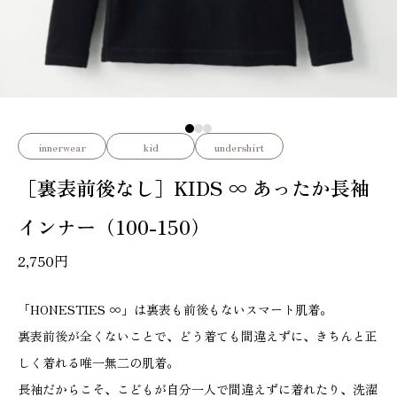
innerwear
kid
undershirt
［裏表前後なし］KIDS ∞ あったか長袖
インナー（100-150）
2,750
円
「HONESTIES ∞」は裏表も前後もないスマート肌着。
裏表前後が全くないことで、どう着ても間違えずに、きちんと正
しく着れる唯一無二の肌着。
長袖だからこそ、こどもが自分一人で間違えずに着れたり、洗濯