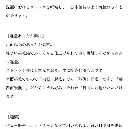
洗濯におけるストレスを軽減し、一日中気持ちよく着続けること
ができます。
【軽量あったか素材】
片面起毛のあったか素材。
程よい起毛感でふっくらと仕上げられており肌触りもなめらかか
つ軽量。
ストレッチ性にも富んでおり、体に馴染む着心地です。
片面起毛ですので「内側に起毛」でも「外側に起毛」でも、「裏
表前後無し」だからこそお好みに合わせて自由にお選びいただけ
ます。
【縫製】
ベビー服やウエットスーツなどで用いられる、縫い目で肌を傷め