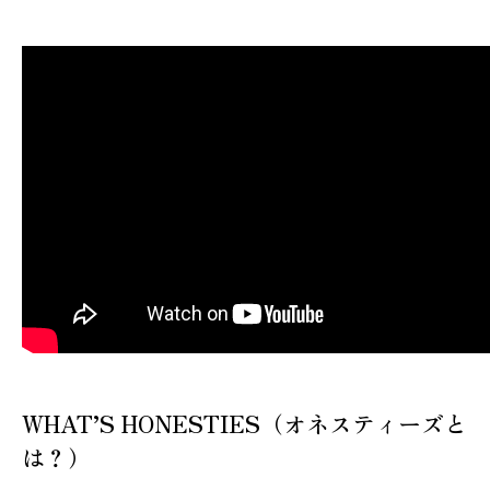
WHAT’S HONESTIES（オネスティーズと
は？）