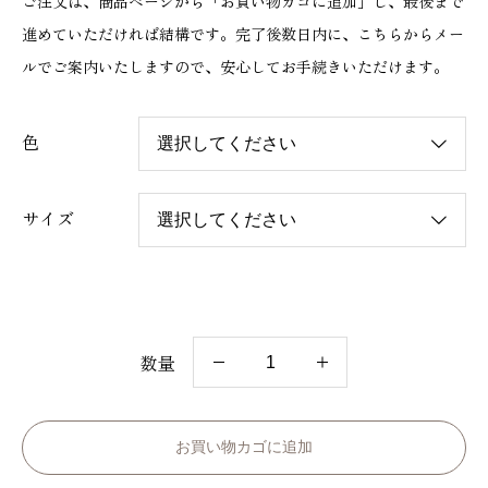
ご注文は、商品ページから「お買い物カゴに追加」し、最後まで
進めていただければ結構です。完了後数日内に、こちらからメー
ルでご案内いたしますので、安心してお手続きいただけます。
色
サイズ
数量
《
裏
表
お買い物カゴに追加
前