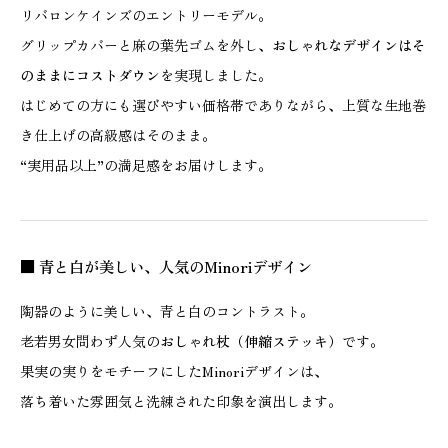
リバロンケインズのエントリーモデル。
グリップカバーと麻の葉先ゴムを外し、
おしゃれなデザインはそ
のままにコストダウン
を実現しました。
はじめての方にも選びやすい価格帯でありながら、上質な生地巻
き仕上げの高級感はそのまま。
“実用品以上”の満足感をお届けします。
■ 青と白が美しい、人気のMinoriデザイン
陶器のように美しい、青と白のコントラスト。
老若男女問わず人気の
おしゃれ杖（伸縮ステッキ）
です。
果実の実りをモチーフにしたMinoriデザインは、
落ち着いた雰囲気と洗練された印象を演出します。