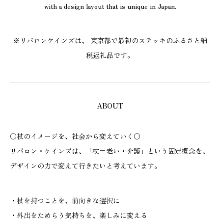
with a design layout that is unique in Japan.
※リバロンケインズは、 東京都で最初のステッキのふるさと納
税返礼品です。
ABOUT
〇杖のイメージを、社会から変えていく〇
リバロン・ケインズは、「杖＝老い・介護」という固定概念を、
デザインの力で変えて行きたいと考えています。
・杖を持つことを、前向きな選択に
・外出をためらう気持ちを、楽しみに変える