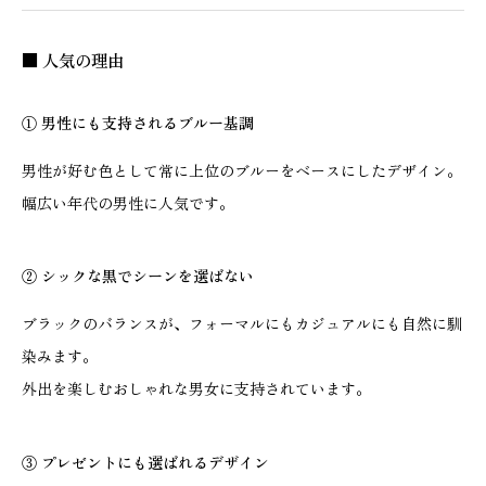
■ 人気の理由
① 男性にも支持されるブルー基調
男性が好む色として常に上位のブルーをベースにしたデザイン。
幅広い年代の男性に人気です。
② シックな黒でシーンを選ばない
ブラックのバランスが、フォーマルにもカジュアルにも自然に馴
染みます。
外出を楽しむおしゃれな男女に支持されています。
③ プレゼントにも選ばれるデザイン