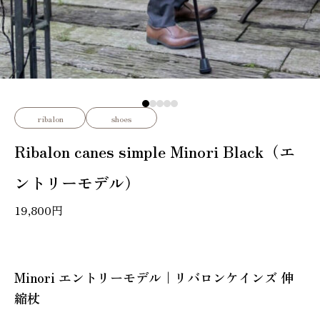
ribalon
shoes
Ribalon canes simple Minori Black（エ
ントリーモデル）
19,800
円
Minori エントリーモデル｜リバロンケインズ 伸
縮杖