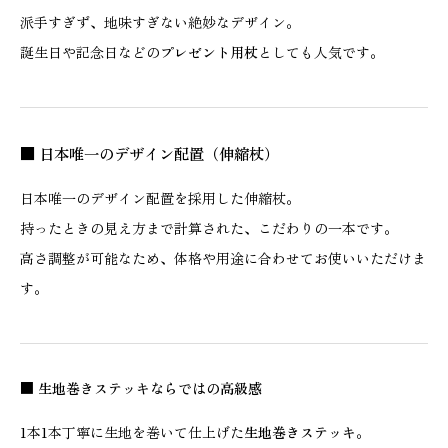
派手すぎず、地味すぎない絶妙なデザイン。
誕生日や記念日などの
プレゼント用杖
としても人気です。
■ 日本唯一のデザイン配置（伸縮杖）
日本唯一のデザイン配置を採用した伸縮杖。
持ったときの見え方まで計算された、こだわりの一本です。
高さ調整が可能なため、体格や用途に合わせてお使いいただけま
す。
■ 生地巻きステッキならではの高級感
1本1本丁寧に生地を巻いて仕上げた
生地巻きステッキ
。